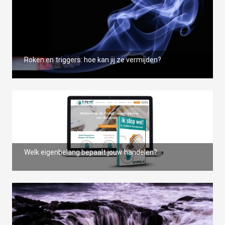
Roken en triggers: hoe kan jij ze vermijden?
Welk eigenbelang bepaalt jouw handelen?