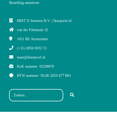
Bestelling annuleren
BRST E-business B.V. | Ikstopwel.nl
van der Palmkade 32
1051 RE
Amsterdam
(+31) 0850 6032 15
team@ikstopwel.nl
KvK nummer: 83298878
BTW nummer: NL86 2819 477 B01