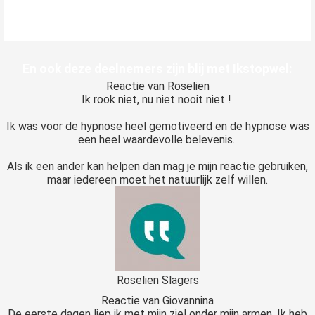
En ook deze deelnemers zijn blij met Ikstopwel:
Reactie van Roselien
Ik rook niet, nu niet nooit niet !
Ik was voor de hypnose heel gemotiveerd en de hypnose was
een heel waardevolle belevenis.
Als ik een ander kan helpen dan mag je mijn reactie gebruiken,
maar iedereen moet het natuurlijk zelf willen.
Roselien Slagers
Reactie van Giovannina
De eerste dagen liep ik met mijn ziel onder mijn armen. Ik heb