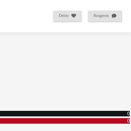
Delen
Reageren
0
0