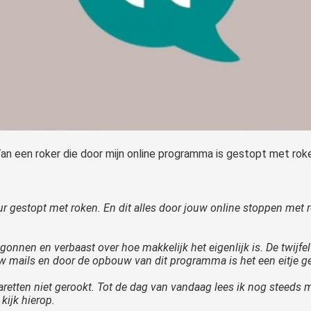
 Van een roker die door mijn online programma is gestopt met rok
 gestopt met roken. En dit alles door jouw online stoppen met
nnen en verbaast over hoe makkelijk het eigenlijk is. De twijfel 
w mails en door de opbouw van dit programma is het een eitje 
retten niet gerookt. Tot de dag van vandaag lees ik nog steeds me
kijk hierop.