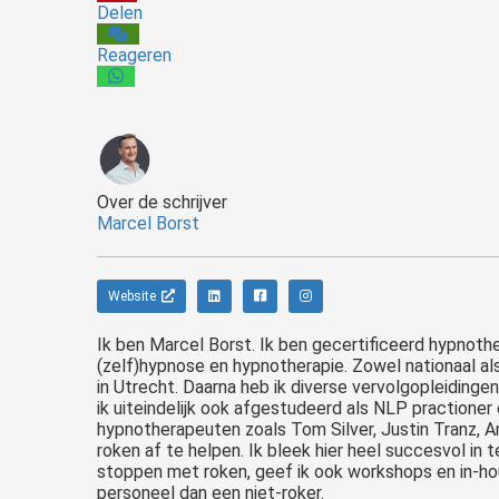
Delen
Reageren
Over de schrijver
Marcel Borst
Website
Ik ben Marcel Borst. Ik ben gecertificeerd hypnoth
(zelf)hypnose en hypnotherapie. Zowel nationaal al
in Utrecht. Daarna heb ik diverse vervolgopleiding
ik uiteindelijk ook afgestudeerd als NLP practioner
hypnotherapeuten zoals Tom Silver, Justin Tranz, An
roken af te helpen. Ik bleek hier heel succesvol in 
stoppen met roken, geef ik ook workshops en in-ho
personeel dan een niet-roker.