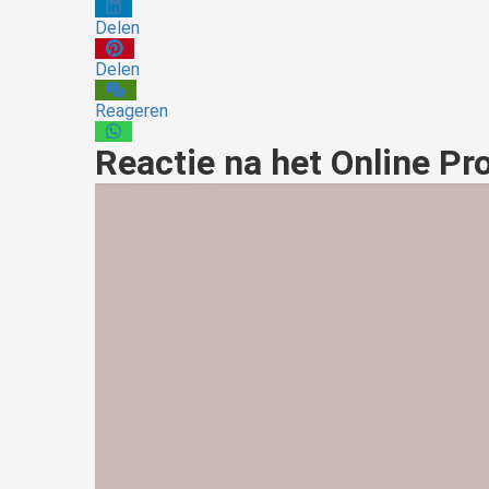
Delen
Delen
Reageren
Reactie na het Online P