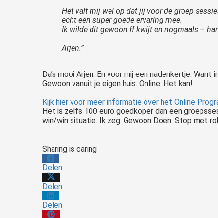
Het valt mij wel op dat jij voor de groep sessi
echt een super goede ervaring mee.
Ik wilde dit gewoon ff kwijt en nogmaals – harte
Arjen.”
Da’s mooi Arjen. En voor mij een nadenkertje. Want 
Gewoon vanuit je eigen huis. Online. Het kan!
Kijk hier voor meer informatie over het Online Prog
Het is zelfs 100 euro goedkoper dan een groepssessie 
win/win situatie. Ik zeg: Gewoon Doen. Stop met ro
Sharing is caring
Delen
Delen
Delen