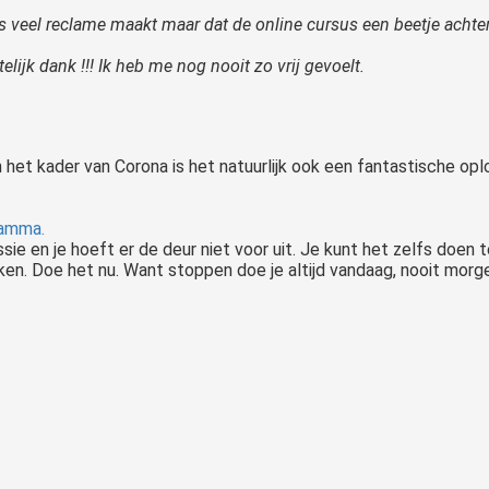
es veel reclame maakt maar dat de online cursus een beetje achter b
lijk dank !!! Ik heb me nog nooit zo vrij gevoelt.
in het kader van Corona is het natuurlijk ook een fantastische o
ramma.
en je hoeft er de deur niet voor uit. Je kunt het zelfs doen terwi
ken. Doe het nu. Want stoppen doe je altijd vandaag, nooit morg