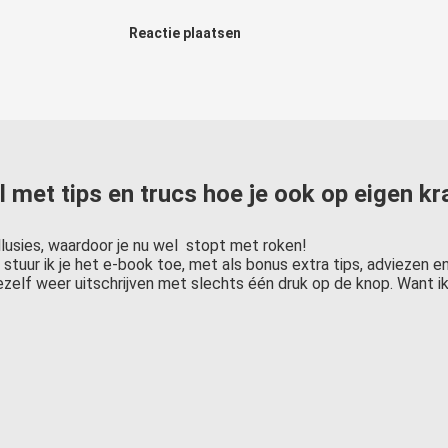
Reactie plaatsen
l met tips en trucs hoe je ook op eigen kr
llusies, waardoor je nu wel stopt met roken!
stuur ik je het e-book toe, met als bonus extra tips, adviezen en
ezelf weer uitschrijven met slechts één druk op de knop. Want ik