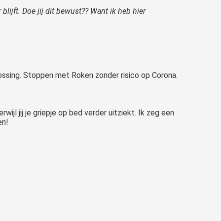
lijft. Doe jij dit bewust?? Want ik heb hier
plossing. Stoppen met Roken zonder risico op Corona.
jl jij je griepje op bed verder uitziekt. Ik zeg een
en!