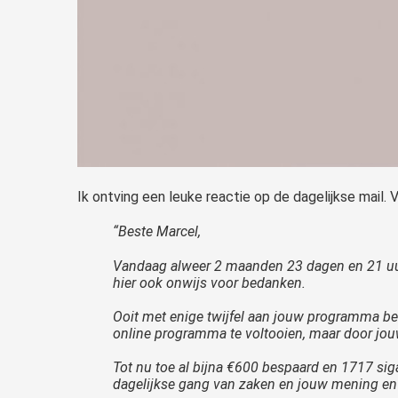
Ik ontving een leuke reactie op de dagelijkse mail.
“Beste Marcel,
Vandaag alweer 2 maanden 23 dagen en 21 uur
hier ook onwijs voor bedanken.
Ooit met enige twijfel aan jouw programma bego
online programma te voltooien, maar door jou
Tot nu toe al bijna €600 bespaard en 1717 siga
dagelijkse gang van zaken en jouw mening en 