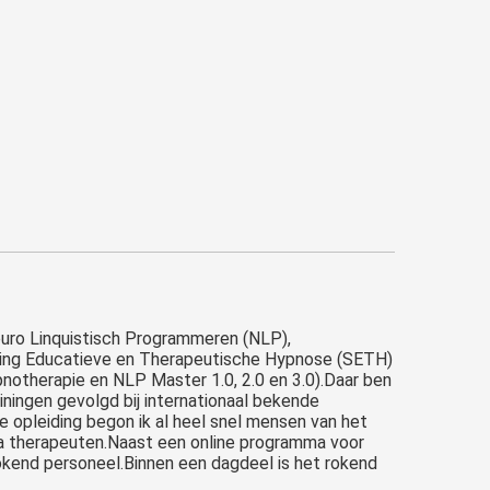
euro Linquistisch Programmeren (NLP),
ichting Educatieve en Therapeutische Hypnose (SETH)
pnotherapie en NLP Master 1.0, 2.0 en 3.0).Daar ben
iningen gevolgd bij internationaal bekende
e opleiding begon ik al heel snel mensen van het
llega therapeuten.Naast een online programma voor
okend personeel.Binnen een dagdeel is het rokend