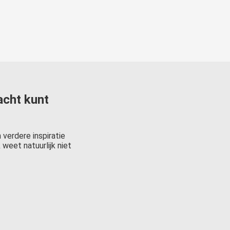
acht kunt
 verdere inspiratie
 weet natuurlijk niet