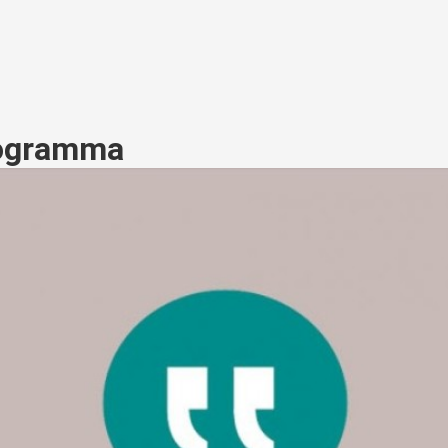
rogramma