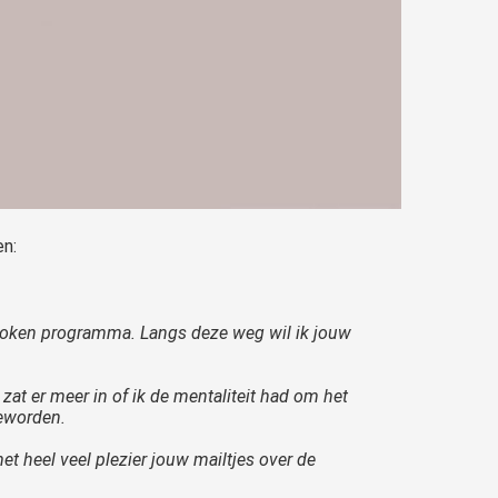
en:
 roken programma. Langs deze weg wil ik jouw
zat er meer in of ik de mentaliteit had om het
geworden.
t heel veel plezier jouw mailtjes over de