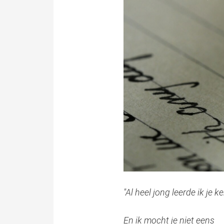
"Al heel jong leerde ik je 
En ik mocht je niet eens