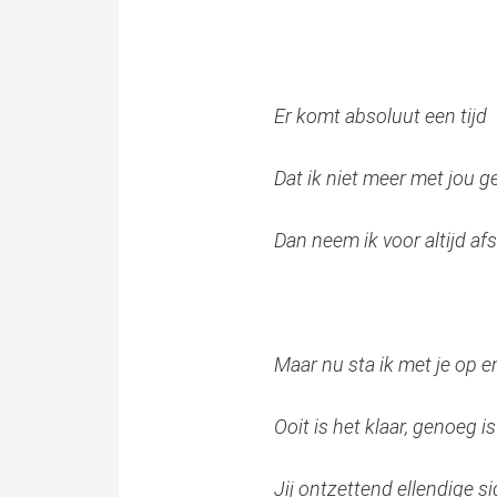
Er komt absoluut een tijd
Dat ik niet meer met jou g
Dan neem ik voor altijd af
Maar nu sta ik met je op e
Ooit is het klaar, genoeg 
Jij ontzettend ellendige si