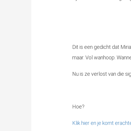
Dit is een gedicht dat Mi
maar. Vol wanhoop. Wannee
Nu is ze verlost van die si
Hoe?
Klik hier en je komt eracht