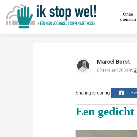
Onze
diensten
Marcel Borst
09 februari 2024
in
S
Sharing is caring
Dele
Een gedicht