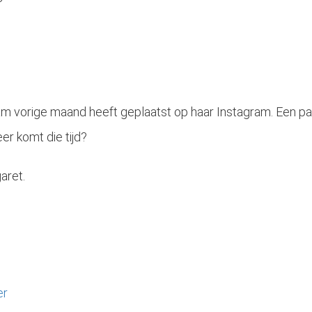
riam vorige maand heeft geplaatst op haar Instagram. Een 
r komt die tijd?
garet.
er