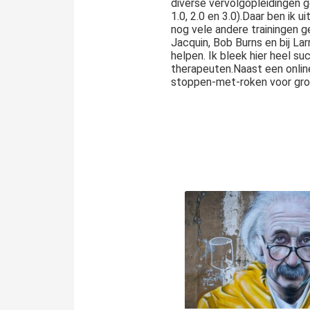
diverse vervolgopleidingen 
1.0, 2.0 en 3.0).Daar ben ik 
nog vele andere trainingen g
Jacquin, Bob Burns en bij Lar
helpen. Ik bleek hier heel su
therapeuten.Naast een onlin
stoppen-met-roken voor grot