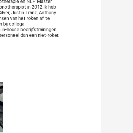
notherapie en NLP Master
ypnotherapist in 2012.Ik heb
lver, Justin Tranz, Anthony
ensen van het roken af te
n bij collega
in-house bedrijfstrainingen
ersoneel dan een niet-roker.