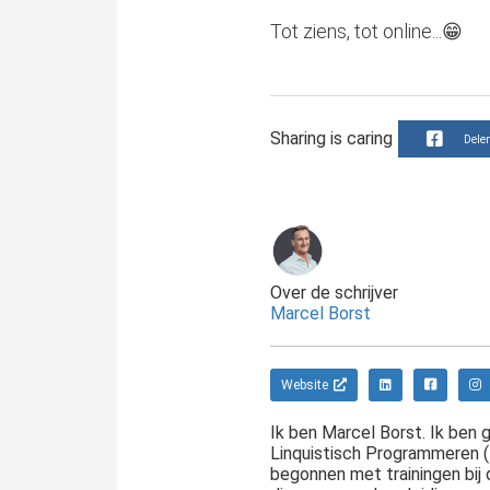
Tot ziens, tot online...😁
Sharing is caring
Dele
Over de schrijver
Marcel Borst
Website
Ik ben Marcel Borst. Ik ben 
Linquistisch Programmeren (N
begonnen met trainingen bij