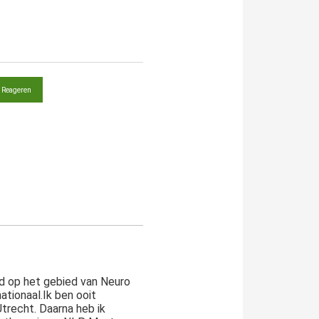
Reageren
gd op het gebied van Neuro
ationaal.Ik ben ooit
trecht. Daarna heb ik