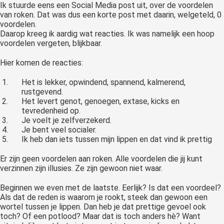
Ik stuurde eens een Social Media post uit, over de voordelen
van roken. Dat was dus een korte post met daarin, welgeteld, 0
voordelen.
Daarop kreeg ik aardig wat reacties. Ik was namelijk een hoop
voordelen vergeten, blijkbaar.
Hier komen de reacties:
Het is lekker, opwindend, spannend, kalmerend,
rustgevend.
Het levert genot, genoegen, extase, kicks en
tevredenheid op.
Je voelt je zelfverzekerd.
Je bent veel socialer.
Ik heb dan iets tussen mijn lippen en dat vind ik prettig
Er zijn geen voordelen aan roken. Alle voordelen die jij kunt
verzinnen zijn illusies. Ze zijn gewoon niet waar.
Beginnen we even met de laatste. Eerlijk? Is dat een voordeel?
Als dat de reden is waarom je rookt, steek dan gewoon een
wortel tussen je lippen. Dan heb je dat prettige gevoel ook
toch? Of een potlood? Maar dat is toch anders hè? Want