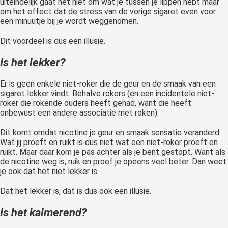
uiteindelijk gaat het niet om wat je tussen je lippen hebt maar
om het effect dat de stress van de vorige sigaret even voor
een minuutje bij je wordt weggenomen.
Dit voordeel is dus een illusie.
Is het lekker?
Er is geen enkele niet-roker die de geur en de smaak van een
sigaret lekker vindt. Behalve rokers (en een incidentele niet-
roker die rokende ouders heeft gehad, want die heeft
onbewust een andere associatie met roken).
Dit komt omdat nicotine je geur en smaak sensatie veranderd.
Wat jij proeft en ruikt is dus niet wat een niet-roker proeft en
ruikt. Maar daar kom je pas achter als je bent gestopt. Want als
de nicotine weg is, ruik en proef je opeens veel beter. Dan weet
je ook dat het niet lekker is.
Dat het lekker is, dat is dus ook een illusie.
Is het kalmerend?