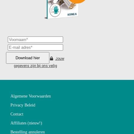
Download hier
Jouw
gegevens zijn bij ons veilig
Algemene Voorwaarden
Privacy Beleid
Contact
Affiliates (nieuw!)
Bestelling annuleren