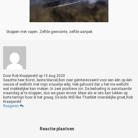
Stoppen met vapen. Zelfde gewoonte, zelfde aanpak
Door
Rob Kraaijeveld
op
15 Aug 2020
Geachte heer Borst, beste Marcel,Ben zeer geïnteresseerd voor een één op één
sessie of wellicht met mijn vrouwtje erbij. Heb gehoord dat u het me wellicht
wat makkelijker kan maken. In zeer positieve zin. De bedoeling is aanstaande
maandag al te stoppen, dus we gaan ervoor. Maar als er iets kan lukken op
korte termijn hoor ik het graag. De kids Will like ThatMet vriendelijke groet,Rob
Kraaijeveld
Reageren
Reactie plaatsen