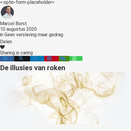
<:optin-form-placeholder>
Marcel Borst
10 augustus 2020
in
Geen verslaving maar gedrag
Delen
Sharing is caring
De illusies van roken