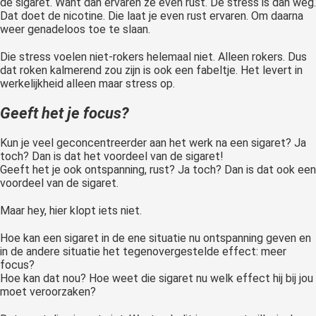
de sigaret. Want dan ervaren ze even rust. De stress is dan weg.
Dat doet de nicotine. Die laat je even rust ervaren. Om daarna
weer genadeloos toe te slaan.
Die stress voelen niet-rokers helemaal niet. Alleen rokers. Dus
dat roken kalmerend zou zijn is ook een fabeltje. Het levert in
werkelijkheid alleen maar stress op.
Geeft het je focus?
Kun je veel geconcentreerder aan het werk na een sigaret? Ja
toch? Dan is dat het voordeel van de sigaret!
Geeft het je ook ontspanning, rust? Ja toch? Dan is dat ook een
voordeel van de sigaret.
Maar hey, hier klopt iets niet.
Hoe kan een sigaret in de ene situatie nu ontspanning geven en
in de andere situatie het tegenovergestelde effect: meer
focus?
Hoe kan dat nou? Hoe weet die sigaret nu welk effect hij bij jou
moet veroorzaken?