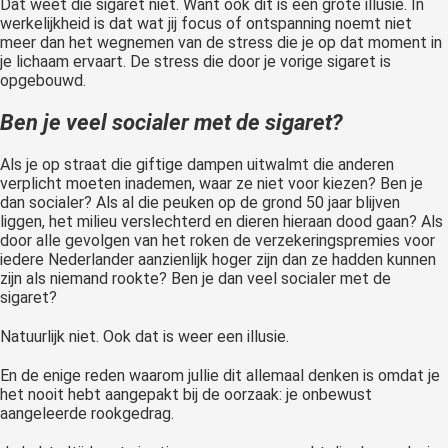
Dat weet die sigaret niet. Want ook dit is een grote illusie. In
werkelijkheid is dat wat jij focus of ontspanning noemt niet
meer dan het wegnemen van de stress die je op dat moment in
je lichaam ervaart. De stress die door je vorige sigaret is
opgebouwd.
Ben je veel socialer met de sigaret?
Als je op straat die giftige dampen uitwalmt die anderen
verplicht moeten inademen, waar ze niet voor kiezen? Ben je
dan socialer? Als al die peuken op de grond 50 jaar blijven
liggen, het milieu verslechterd en dieren hieraan dood gaan? Als
door alle gevolgen van het roken de verzekeringspremies voor
iedere Nederlander aanzienlijk hoger zijn dan ze hadden kunnen
zijn als niemand rookte? Ben je dan veel socialer met de
sigaret?
Natuurlijk niet. Ook dat is weer een illusie.
En de enige reden waarom jullie dit allemaal denken is omdat je
het nooit hebt aangepakt bij de oorzaak: je onbewust
aangeleerde rookgedrag.