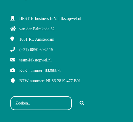
BRST E-business B.V. | Ikstopwel.nl
van der Palmkade 32
1051 RE
Amsterdam
(+31) 0850 6032 15
team@ikstopwel.nl
KvK nummer: 83298878
BTW nummer: NL86 2819 477 B01