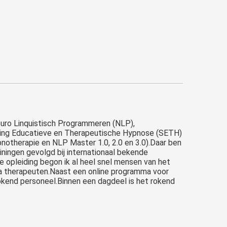
euro Linquistisch Programmeren (NLP),
ichting Educatieve en Therapeutische Hypnose (SETH)
pnotherapie en NLP Master 1.0, 2.0 en 3.0).Daar ben
iningen gevolgd bij internationaal bekende
e opleiding begon ik al heel snel mensen van het
llega therapeuten.Naast een online programma voor
okend personeel.Binnen een dagdeel is het rokend