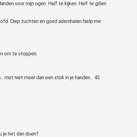
nden voor mijn ogen. Half te kijken. Half te gillen
n hoofd. Diep zuchten en goed ademhalen hielp me
en om te stoppen.
. met niet meer dan een stok in je handen... 45
u je het dan doen?