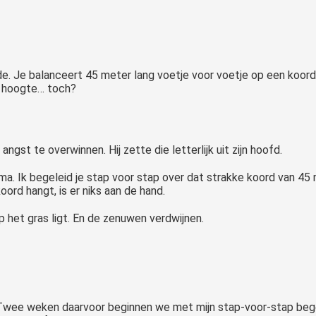
e. Je balanceert 45 meter lang voetje voor voetje op een koord. 
r hoogte… toch?
angst te overwinnen. Hij zette die letterlijk uit zijn hoofd.
mma. Ik begeleid je stap voor stap over dat strakke koord van 45
oord hangt, is er niks aan de hand.
p het gras ligt. En de zenuwen verdwijnen.
 Twee weken daarvoor beginnen we met mijn stap-voor-stap begelei