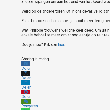
alle aanwijzingen om aan het eind van het koord wee
Veilig op de andere toren. Of in ons geval: veilig aa
En het mooie is: daarna hoef je nooit meer terug ov
Wat Philippe trouwens wel drie keer deed. Om uit han
enkele behoefte meer om er nog eentje op te stek
Doe je mee? Klik dan
hier
.
Sharing is caring
Delen
Delen
Delen
Delen
Reageren