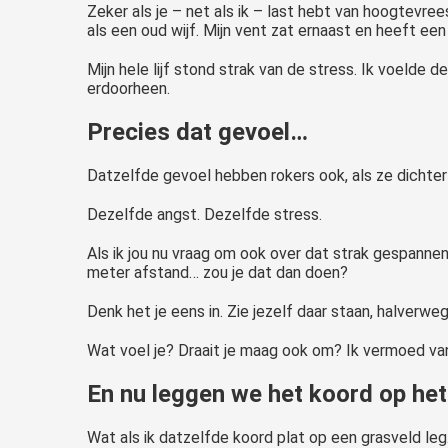
Zeker als je – net als ik – last hebt van hoogtevree
als een oud wijf. Mijn vent zat ernaast en heeft e
Mijn hele lijf stond strak van de stress. Ik voelde 
erdoorheen.
Precies dat gevoel…
Datzelfde gevoel hebben rokers ook, als ze dicht
Dezelfde angst. Dezelfde stress.
Als ik jou nu vraag om ook over dat strak gespannen
meter afstand… zou je dat dan doen?
Denk het je eens in. Zie jezelf daar staan, halverw
Wat voel je? Draait je maag ook om? Ik vermoed va
En nu leggen we het koord op he
Wat als ik datzelfde koord plat op een grasveld l