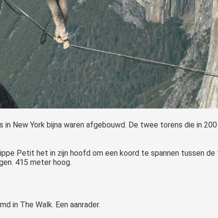
s in New York bijna waren afgebouwd. De twee torens die in 200
ilippe Petit het in zijn hoofd om een koord te spannen tussen d
gen. 415 meter hoog.
lmd in The Walk. Een aanrader.