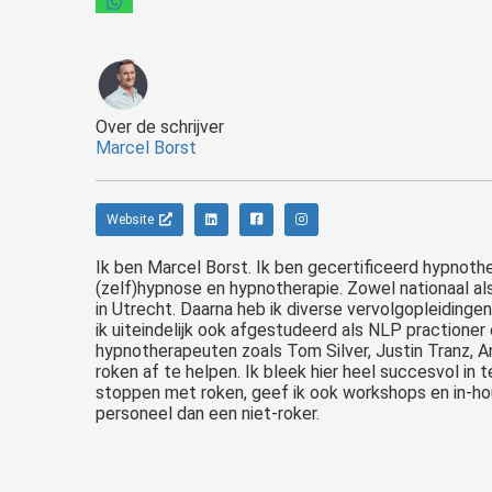
Over de schrijver
Marcel Borst
Website
Ik ben Marcel Borst. Ik ben gecertificeerd hypnoth
(zelf)hypnose en hypnotherapie. Zowel nationaal al
in Utrecht. Daarna heb ik diverse vervolgopleiding
ik uiteindelijk ook afgestudeerd als NLP practioner
hypnotherapeuten zoals Tom Silver, Justin Tranz, An
roken af te helpen. Ik bleek hier heel succesvol in 
stoppen met roken, geef ik ook workshops en in-ho
personeel dan een niet-roker.