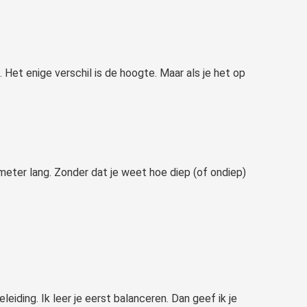
Het enige verschil is de hoogte. Maar als je het op
 meter lang. Zonder dat je weet hoe diep (of ondiep)
ding. Ik leer je eerst balanceren. Dan geef ik je