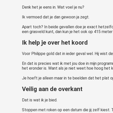
Denk het je eens in. Wat voel je nu?
Ik vermoed dat je dan gewoon ja zegt.
Apart toch? In beide gevallen doe je exact hetzelfd
een grasveld kunt, dan kun je het ook op 415 mete
Ik help je over het koord
Voor Philippe gold dat in ieder geval wel. Hij wist de 
En dat is precies wat ik met jou doe in mijn progra
het eronder is. Want als je niet weet hoe hoog het k
Je hoeft je alleen maar in te beelden dat het plat o
Veilig aan de overkant
Dat is wat ik je bied.
Stoppen met roken op een datum die jij zelf kiest.