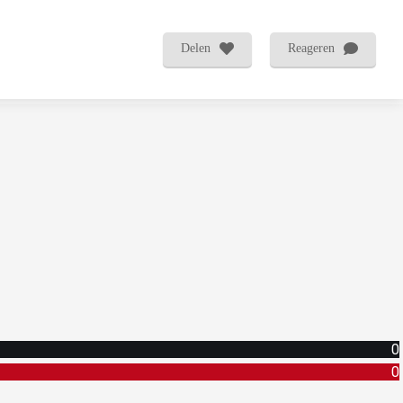
Delen
Reageren
0
0