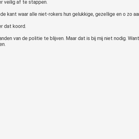
r veilig af te stappen.
n de kant waar alle niet-rokers hun gelukkige, gezellige en o zo a
er dat koord.
den van de politie te blijven. Maar dat is bij mij niet nodig. Wan
en.