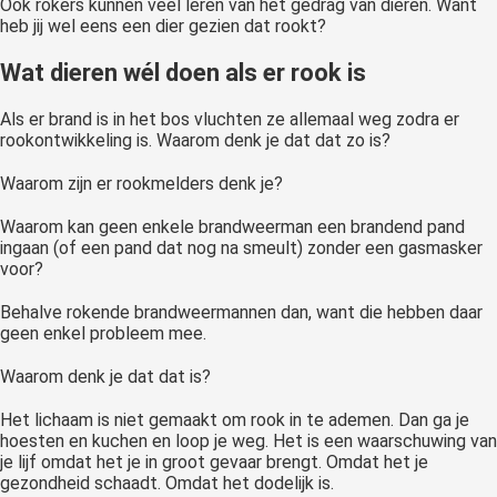
Ook rokers kunnen veel leren van het gedrag van dieren. Want
heb jij wel eens een dier gezien dat rookt?
Wat dieren wél doen als er rook is
Als er brand is in het bos vluchten ze allemaal weg zodra er
rookontwikkeling is. Waarom denk je dat dat zo is?
Waarom zijn er rookmelders denk je?
Waarom kan geen enkele brandweerman een brandend pand
ingaan (of een pand dat nog na smeult) zonder een gasmasker
voor?
Behalve rokende brandweermannen dan, want die hebben daar
geen enkel probleem mee.
Waarom denk je dat dat is?
Het lichaam is niet gemaakt om rook in te ademen. Dan ga je
hoesten en kuchen en loop je weg. Het is een waarschuwing van
je lijf omdat het je in groot gevaar brengt. Omdat het je
gezondheid schaadt. Omdat het dodelijk is.