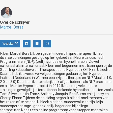
Over de schrijver
Marcel Borst
Website
Ik ben Marcel Borst. Ik ben gecertificeerd hypnotherapeut.Ik heb
diverse opleidingen gevolgd op het gebied van Neuro Linquistisch
Programmeren (NLP), (zelf)hypnose en hypnotherapie. Zowel
nationaal als internationaal.Ik ben ooit begonnen met trainingen bij de
Stichting Educatieve en Therapeutische Hypnose (SETH) in Utrecht.
Daarna heb ik diverse vervolgopleidingen gedaan bij het Hypnose
Instituut Nederland in Wormerveer (Hypnotherapie en NLP Master 1.0,
2.0 en 3.0).Daar ben ik uiteindelijk ook afgestudeerd als NLP practioner
en als Master Hypnotherapist in 2012.Ik heb nog vele andere
trainingen gevolgd bij internationaal bekende hypnotherapeuten zoals
Tom Silver, Justin Tranz, Anthony Jacquin, Bob Burns en bij Larry en
Cherryl Elman.Tijdens de opleiding begon ik al heel snel mensen van
het roken af te helpen. Ik bleek hier heel succesvol in te zijn. Mijn
succespercentage ligt aanzienlijk hoger dan bij collega
therapeuten.Naast een online programma voor stoppen met roken,