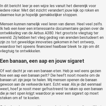
In dit bericht leer je een wijze les vanuit het dierenrijk voor
iedere roker. Met dat inzicht verandert jouw kijk op roken en
daarmee kun je hopelijk gemakkelijker stoppen.
Mensen kunnen namelijk veel leren van dieren. Heel veel zelfs.
Ik heb een keer een interessante documentaire gezien over de
ontwikkeling van de Airbus A380. Het grootste vliegtuig ter
wereld. Zij hebben het vlieg gedrag van arenden bestudeert en
zijn zo tot geweldige innovaties gekomen in het ontwerp,
waardoor het opeens financieel haalbaar bleek te zijn om dit
vliegtuig te ontwikkelen.
Een banaan, een aap en jouw sigaret
Of wat dacht je van een banaan eten. Heb je wel eens gezien
hoe een aap een banaan pelt? Die heeft nooit moeite om de
banaan uit zijn jasje te halen. Wij mensen openen de banaan
gewoon aan de verkeerde kant. Echt waar. Als je dat eenmaal
weet, hoef je nooit meer gefrustreerd te raken op een banaan
die je niet open krijgt waardoor je weer een sigaret op moet
steken om af te koelen.