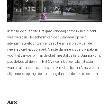
Ik sta bij de bushalte. Het gaat vandaag namelijk heel slecht
weer worden. Het scherm van de buienradar op mijn
intelligente telefoon ziet vandaag helemaal blauw van de
neerslag die het voorspelt. Amsterdammers zoals ik pakken
voor het vervoer binnen de stad meestal de fiets. Daarna komt
pas de bus of de tram. Het OV neem ik alleen als het stormt,
want in alle andere situaties ben ik met de fiets in Amsterdam
altijd sneller op mijn bestemming dan met de bus of de tram.
Auto