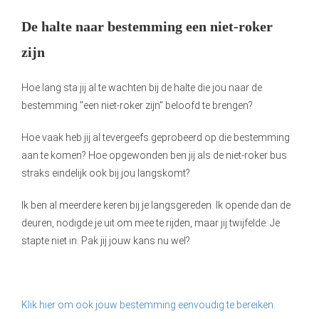
De halte naar bestemming een niet-roker
zijn
Hoe lang sta jij al te wachten bij de halte die jou naar de
bestemming "een niet-roker zijn" beloofd te brengen?
Hoe vaak heb jij al tevergeefs geprobeerd op die bestemming
aan te komen? Hoe opgewonden ben jij als de niet-roker bus
straks eindelijk ook bij jou langskomt?
Ik ben al meerdere keren bij je langsgereden. Ik opende dan de
deuren, nodigde je uit om mee te rijden, maar jij twijfelde. Je
stapte niet in. Pak jij jouw kans nu wel?
Klik hier om ook jouw bestemming eenvoudig te bereiken.