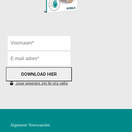
DOWNLOAD HIER
Jouw gegevens zijn bij ons veilig
Algemene Voorwaarden