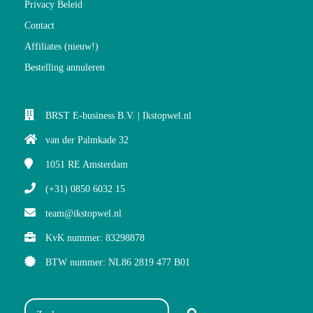
Privacy Beleid
Contact
Affiliates (nieuw!)
Bestelling annuleren
BRST E-business B.V. | Ikstopwel.nl
van der Palmkade 32
1051 RE
Amsterdam
(+31) 0850 6032 15
team@ikstopwel.nl
KvK nummer: 83298878
BTW nummer: NL86 2819 477 B01