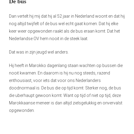
De bus
Dan vertelt hij mij dat hij al 52 jaar in Nederland woont en dat hij
nog altijd twijfelt of de bus wel echt gaat komen. Dat hij elke
keer weer opgewonden raakt als de bus eraan komt. Dat het
Nederlandse OV hem nooit in de steek laat.
Dat was in zijn jeugd wel anders.
Hij heeft in Marokko dagenlang staan wachten op bussen die
nooit kwamen. En daarom is hij nu nog steeds, razend
enthousiast, voor iets dat voor ons Nederlanders
doodnormaal is. De bus die op tijd komt. Sterker nog, de bus
die uberhaupt gewoon komt. Want op tijd of niet op tijd, deze
Marokkaanse meneer is dan altijd zielsgelukkig en onvervalst
opgewonden.