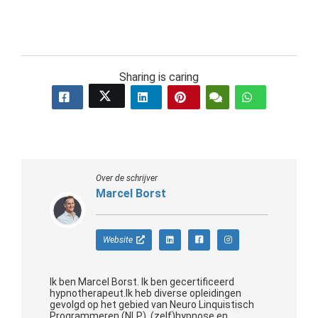
Sharing is caring
Over de schrijver
Marcel Borst
Website
Ik ben Marcel Borst. Ik ben gecertificeerd
hypnotherapeut.Ik heb diverse opleidingen
gevolgd op het gebied van Neuro Linquistisch
Programmeren (NLP), (zelf)hypnose en