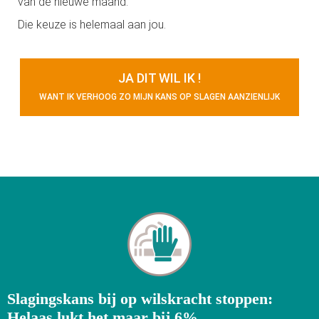
van de nieuwe maand.
Die keuze is helemaal aan jou.
JA DIT WIL IK !
WANT IK VERHOOG ZO MIJN KANS OP SLAGEN AANZIENLIJK
Slagingskans bij op wilskracht stoppen:
Helaas lukt het maar bij 6%