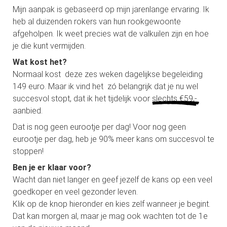
Mijn aanpak is gebaseerd op mijn jarenlange ervaring. Ik
heb al duizenden rokers van hun rookgewoonte
afgeholpen. Ik weet precies wat de valkuilen zijn en hoe
je die kunt vermijden.
Wat kost het?
Normaal kost deze zes weken dagelijkse begeleiding
149 euro. Maar ik vind het zó belangrijk dat je nu wel
succesvol stopt, dat ik het tijdelijk voor
slechts €59,-
aanbied.
Dat is nog geen eurootje per dag! Voor nog geen
eurootje per dag, heb je 90% meer kans om succesvol te
stoppen!
Ben je er klaar voor?
Wacht dan niet langer en geef jezelf de kans op een veel
goedkoper en veel gezonder leven.
Klik op de knop hieronder en kies zelf wanneer je begint.
Dat kan morgen al, maar je mag ook wachten tot de 1e